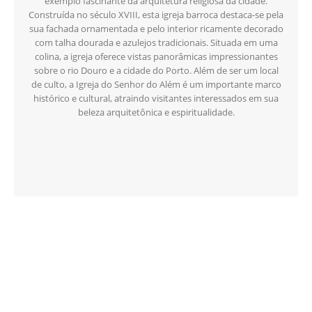
exemplo fascinante da arquitetura religiosa da cidade.
Construída no século XVIII, esta igreja barroca destaca-se pela
sua fachada ornamentada e pelo interior ricamente decorado
com talha dourada e azulejos tradicionais. Situada em uma
colina, a igreja oferece vistas panorâmicas impressionantes
sobre o rio Douro e a cidade do Porto. Além de ser um local
de culto, a Igreja do Senhor do Além é um importante marco
histórico e cultural, atraindo visitantes interessados em sua
beleza arquitetônica e espiritualidade.