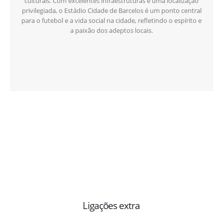
culturais. Com excelentes infraestruturas e uma localização
privilegiada, o Estádio Cidade de Barcelos é um ponto central
para o futebol e a vida social na cidade, refletindo o espírito e
a paixão dos adeptos locais.
Ligações extra