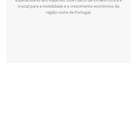
espetaculares aos viajantes. Este marco de infraestrutura é
crucial para a mobilidade e o crescimento económico da
região norte de Portugal.