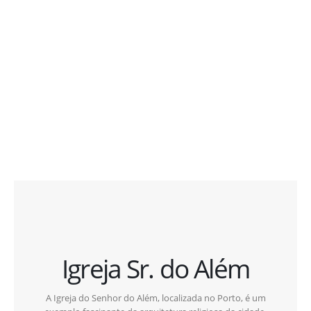
Igreja Sr. do Além
A Igreja do Senhor do Além, localizada no Porto, é um