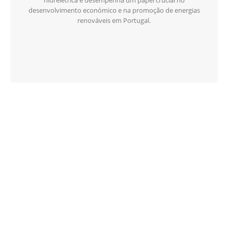
hidrelétrica e desempenha um papel crucial no
desenvolvimento económico e na promoção de energias
renováveis em Portugal.