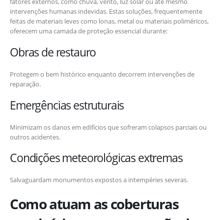
fatores externos, como chuva, vento, luz solar ou até mesmo
intervenções humanas indevidas. Estas soluções, frequentemente
feitas de materiais leves como lonas, metal ou materiais poliméricos,
oferecem uma camada de proteção essencial durante:
Obras de restauro
Protegem o bem histórico enquanto decorrem intervenções de
reparação.
Emergências estruturais
Minimizam os danos em edifícios que sofreram colapsos parciais ou
outros acidentes.
Condições meteorológicas extremas
Salvaguardam monumentos expostos a intempéries severas.
Como atuam as coberturas