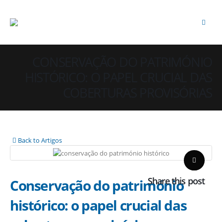
CONSERVAÇÃO DO PATRIMÓNIO
HISTÓRICO: O PAPEL CRUCIAL DAS
COBERTURAS PROVISÓRIAS
Back to Artigos
Share this post
Conservação do património
histórico: o papel crucial das