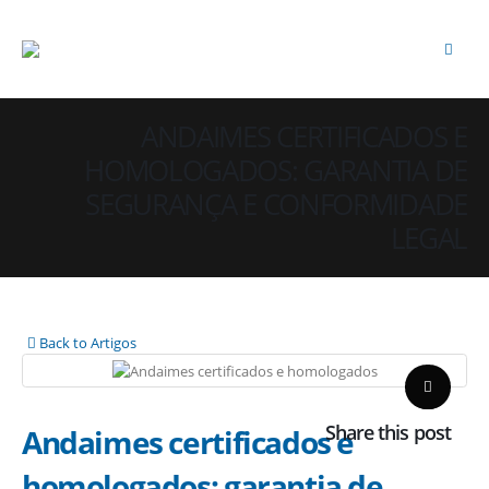
ANDAIMES CERTIFICADOS E
HOMOLOGADOS: GARANTIA DE
SEGURANÇA E CONFORMIDADE
LEGAL
Back to Artigos
Share this post
Andaimes certificados e
homologados: garantia de